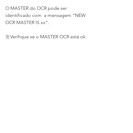
O MASTER do OCR pode ser 
identificado com  a mensagem “NEW 
OCR MASTER IS xx”.
3) Verifique se o MASTER OCR está ok: