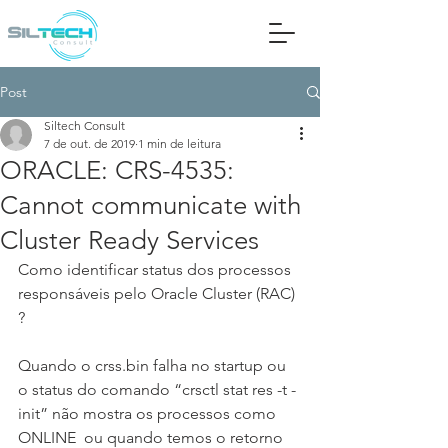
Post
Siltech Consult
7 de out. de 2019
1 min de leitura
ORACLE: CRS-4535:
Cannot communicate with
Cluster Ready Services
Como identificar status dos processos 
responsáveis pelo Oracle Cluster (RAC) 
?
Quando o crss.bin falha no startup ou 
o status do comando “crsctl stat res -t -
init” não mostra os processos como 
ONLINE  ou quando temos o retorno 