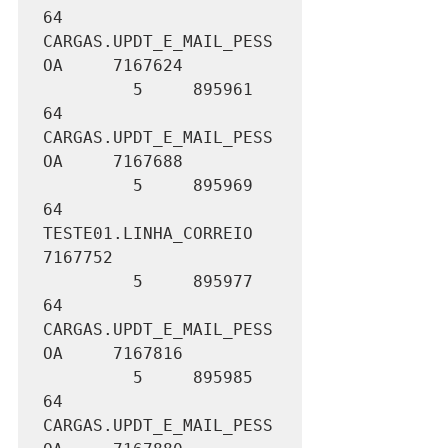
64 
CARGAS.UPDT_E_MAIL_PESS
OA     7167624

         5     895961         
64 
CARGAS.UPDT_E_MAIL_PESS
OA     7167688

         5     895969         
64 
TESTE01.LINHA_CORREIO         
7167752

         5     895977         
64 
CARGAS.UPDT_E_MAIL_PESS
OA     7167816

         5     895985         
64 
CARGAS.UPDT_E_MAIL_PESS