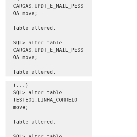
CARGAS.UPDT_E_MAIL_PESS
OA move;

Table altered.

SQL> alter table 
CARGAS.UPDT_E_MAIL_PESS
OA move;

Table altered.
(...) 

SQL> alter table 
TESTE01.LINHA_CORREIO 
move;

Table altered.

SQL> alter table 