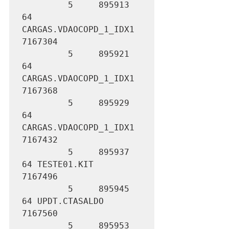
         5     895913         
64 
CARGAS.VDAOCOPD_1_IDX1        
7167304

         5     895921         
64 
CARGAS.VDAOCOPD_1_IDX1        
7167368

         5     895929         
64 
CARGAS.VDAOCOPD_1_IDX1        
7167432

         5     895937         
64 TESTE01.KIT                   
7167496

         5     895945         
64 UPDT.CTASALDO                 
7167560

         5     895953         