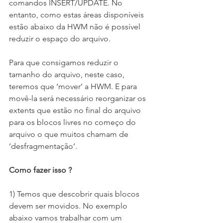
comandos INSERT/UPDATE. No 
entanto, como estas áreas disponíveis 
estão abaixo da HWM não é possível 
reduzir o espaço do arquivo.
Para que consigamos reduzir o 
tamanho do arquivo, neste caso, 
teremos que ‘mover’ a HWM. E para 
movê-la será necessário reorganizar os 
extents que estão no final do arquivo 
para os blocos livres no começo do 
arquivo o que muitos chamam de 
‘desfragmentação’.
Como fazer isso ?
1) Temos que descobrir quais blocos 
devem ser movidos. No exemplo 
abaixo vamos trabalhar com um 