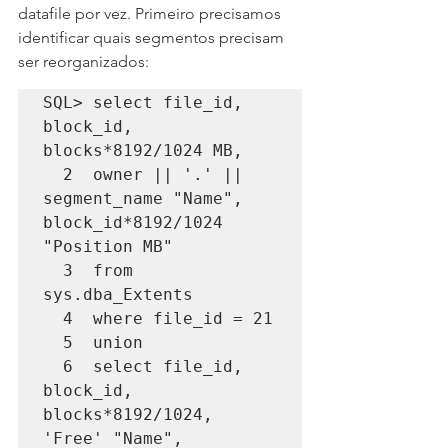
datafile por vez. Primeiro precisamos 
identificar quais segmentos precisam 
ser reorganizados:
SQL> select file_id, 
block_id, 
blocks*8192/1024 MB,

  2  owner || '.' || 
segment_name "Name", 
block_id*8192/1024 
"Position MB"

  3  from  
sys.dba_Extents

  4  where file_id = 21

  5  union

  6  select file_id, 
block_id, 
blocks*8192/1024, 
'Free' "Name", 