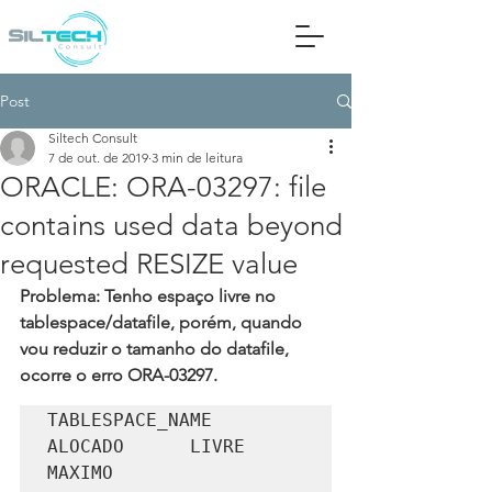
Post
Siltech Consult
7 de out. de 2019
3 min de leitura
ORACLE: ORA-03297: file
contains used data beyond
requested RESIZE value
Problema: Tenho espaço livre no 
tablespace/datafile, porém, quando 
vou reduzir o tamanho do datafile, 
ocorre o erro ORA-03297.
TABLESPACE_NAME                   
ALOCADO      LIVRE     
MAXIMO
