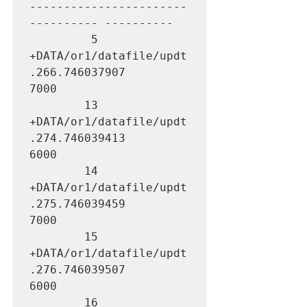
-----------------------
---------- ----------

         5 
+DATA/or1/datafile/updt
.266.746037907               
7000

        13 
+DATA/or1/datafile/updt
.274.746039413               
6000

        14 
+DATA/or1/datafile/updt
.275.746039459               
7000

        15 
+DATA/or1/datafile/updt
.276.746039507               
6000

        16 