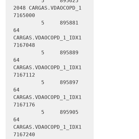
         5     895625       
2048 CARGAS.VDAOCOPD_1             
7165000

         5     895881         
64 
CARGAS.VDAOCOPD_1_IDX1        
7167048

         5     895889         
64 
CARGAS.VDAOCOPD_1_IDX1        
7167112

         5     895897         
64 
CARGAS.VDAOCOPD_1_IDX1        
7167176

         5     895905         
64 
CARGAS.VDAOCOPD_1_IDX1        
7167240
