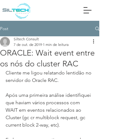
Post
Siltech Consult
7 de out. de 2019
1 min de leitura
ORACLE: Wait event entre
os nós do cluster RAC
Cliente me ligou relatando lentidão no 
servidor do Oracle RAC.
Após uma primeira análise identifiquei 
que haviam vários processos com 
WAIT em eventos relacionados ao 
Cluster (gc cr multiblock request, gc 
current block 2-way, etc).